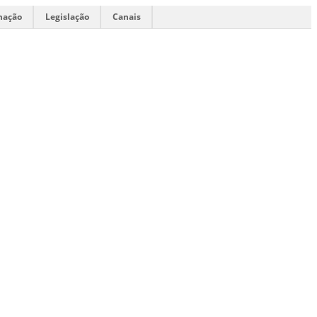
mação
Legislação
Canais