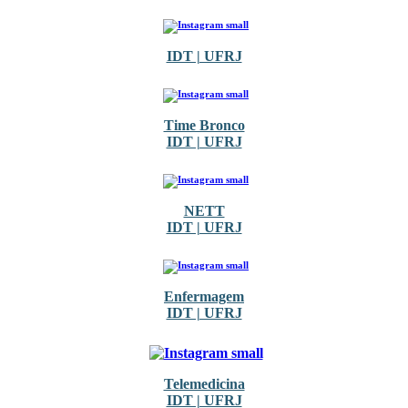
IDT | UFRJ
Time Bronco
IDT | UFRJ
NETT
IDT | UFRJ
Enfermagem
IDT | UFRJ
Telemedicina
IDT | UFRJ