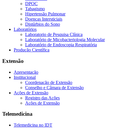
DPOC
Tabagismo
Hipertensão Pulmonar
Doenças Intersticiais
Distúrbios do Sono
Laboratórios
Laboratorio de Pesquisa Clínica
Laboratório de Micobacteriologia Molecular
Laboratório de Endoscopia Respiratória
Produção Científica
Extensão
Apresentação
Institucional
Coordenação de Extensão
Conselho e Câmara de Extensão
Ações de Extensão
Registro das Ações
Ações de Extensão
Telemedicina
Telemedicina no IDT