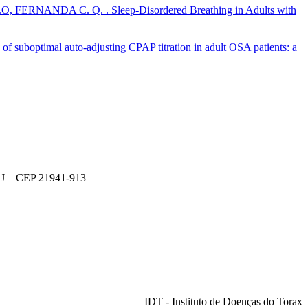
ANDA C. Q. . Sleep-Disordered Breathing in Adults with
timal auto-adjusting CPAP titration in adult OSA patients: a
 RJ – CEP 21941-913
IDT - Instituto de Doenças do Torax