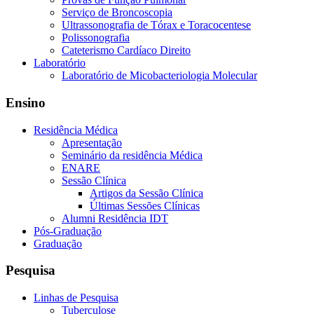
Serviço de Broncoscopia
Ultrassonografia de Tórax e Toracocentese
Polissonografia
Cateterismo Cardíaco Direito
Laboratório
Laboratório de Micobacteriologia Molecular
Ensino
Residência Médica
Apresentação
Seminário da residência Médica
ENARE
Sessão Clínica
Artigos da Sessão Clínica
Últimas Sessões Clínicas
Alumni Residência IDT
Pós-Graduação
Graduação
Pesquisa
Linhas de Pesquisa
Tuberculose