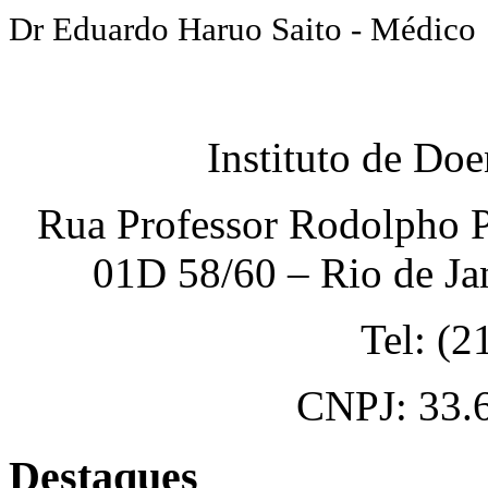
Dr Eduardo Haruo Saito - Médico
Instituto de Do
Rua Professor Rodolpho P
01D 58/60 – Rio de Ja
Tel: (
CNPJ: 33.
Destaques