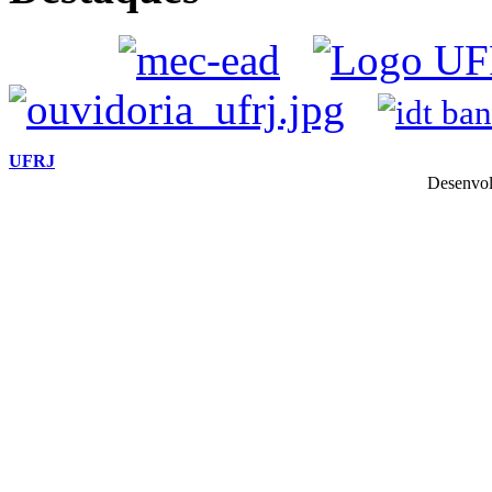
UFRJ
Desenvol