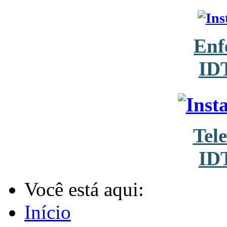
Enf
ID
Tel
ID
Você está aqui:
Início