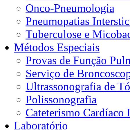
Onco-Pneumologia
Pneumopatias Interstic
Tuberculose e Micobac
Métodos Especiais
Provas de Função Pul
Serviço de Broncoscop
Ultrassonografia de Tó
Polissonografia
Cateterismo Cardíaco 
Laboratório