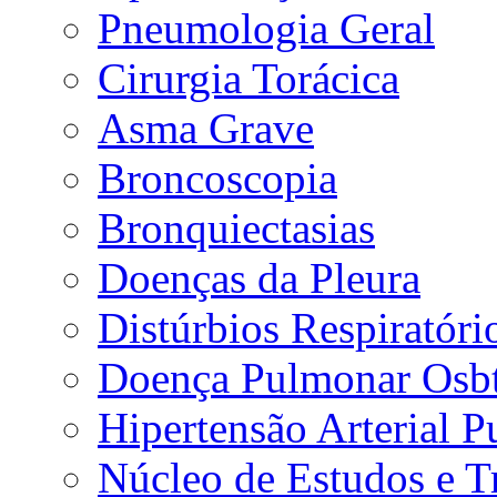
Pneumologia Geral
Cirurgia Torácica
Asma Grave
Broncoscopia
Bronquiectasias
Doenças da Pleura
Distúrbios Respiratór
Doença Pulmonar Osbt
Hipertensão Arterial 
Núcleo de Estudos e 