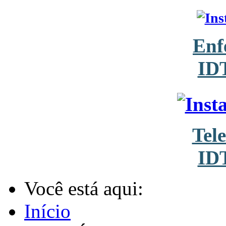
Enf
ID
Tel
ID
Você está aqui:
Início