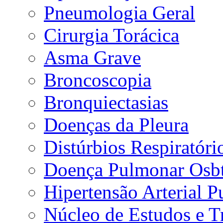
Pneumologia Geral
Cirurgia Torácica
Asma Grave
Broncoscopia
Bronquiectasias
Doenças da Pleura
Distúrbios Respiratór
Doença Pulmonar Osbt
Hipertensão Arterial 
Núcleo de Estudos e 