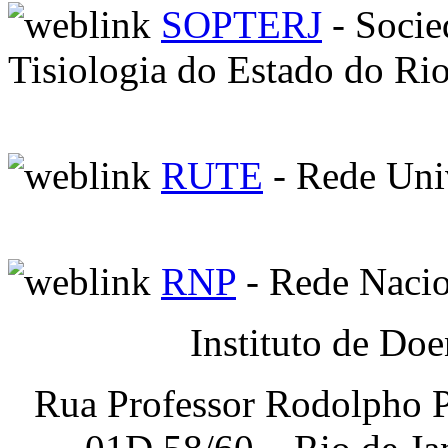
SOPTERJ
- Socie
Tisiologia do Estado do Rio
RUTE
- Rede Univ
RNP
- Rede Nacio
Instituto de Do
Rua Professor Rodolpho P