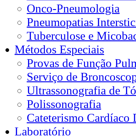
Onco-Pneumologia
Pneumopatias Interstic
Tuberculose e Micobac
Métodos Especiais
Provas de Função Pul
Serviço de Broncoscop
Ultrassonografia de Tó
Polissonografia
Cateterismo Cardíaco 
Laboratório