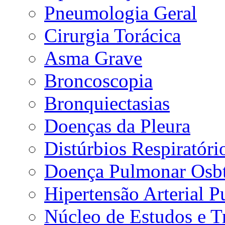
Pneumologia Geral
Cirurgia Torácica
Asma Grave
Broncoscopia
Bronquiectasias
Doenças da Pleura
Distúrbios Respiratór
Doença Pulmonar Osbt
Hipertensão Arterial 
Núcleo de Estudos e 