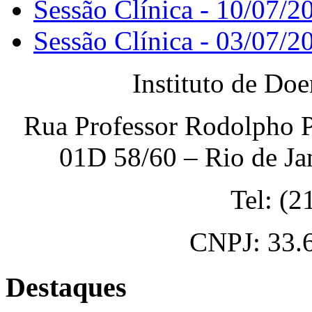
Sessão Clínica - 10/07/2
Sessão Clínica - 03/07/2
Instituto de Do
Rua Professor Rodolpho P
01D 58/60 – Rio de Ja
Tel: (
CNPJ: 33.
Destaques