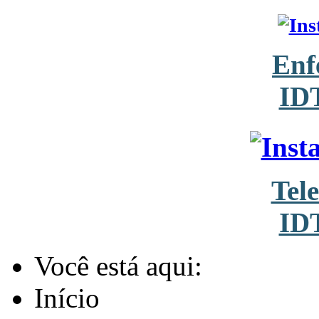
Enf
ID
Tel
ID
Você está aqui:
Início