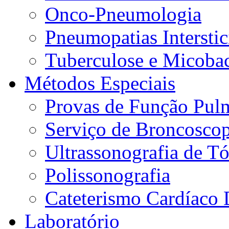
Onco-Pneumologia
Pneumopatias Interstic
Tuberculose e Micobac
Métodos Especiais
Provas de Função Pul
Serviço de Broncoscop
Ultrassonografia de Tó
Polissonografia
Cateterismo Cardíaco 
Laboratório