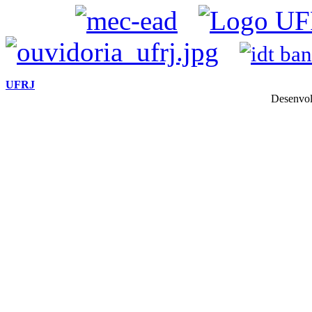
UFRJ
Desenvol