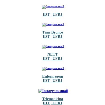
IDT | UFRJ
Time Bronco
IDT | UFRJ
NETT
IDT | UFRJ
Enfermagem
IDT | UFRJ
Telemedicina
IDT | UFRJ