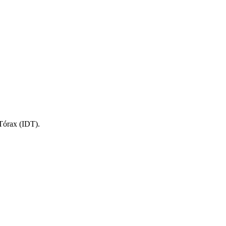
 Tórax (IDT).