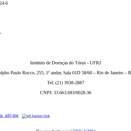
24-6
5
Instituto de Doenças do Tórax - UFRJ
lpho Paulo Rocco, 255, 1º andar, Sala 01D 58/60 – Rio de Janeiro –
Tel: (21) 3938-2887
CNPJ: 33.663.683/0028-36