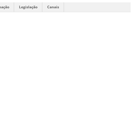
mação
Legislação
Canais