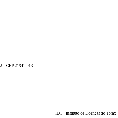
 RJ – CEP 21941-913
IDT - Instituto de Doenças do Torax