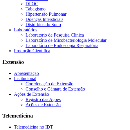
DPOC
Tabagismo
Hipertensão Pulmonar
Doenças Intersticiais
Distúrbios do Sono
Laboratórios
Laboratorio de Pesquisa Clínica
Laboratório de Micobacteriologia Molecular
Laboratório de Endoscopia Respiratória
Produção Científica
Extensão
Apresentação
Institucional
Coordenação de Extensão
Conselho e Câmara de Extensão
Ações de Extensão
Registro das Ações
Ações de Extensão
Telemedicina
Telemedicina no IDT