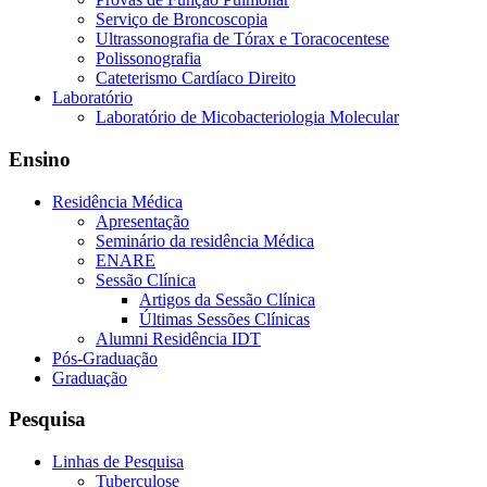
Serviço de Broncoscopia
Ultrassonografia de Tórax e Toracocentese
Polissonografia
Cateterismo Cardíaco Direito
Laboratório
Laboratório de Micobacteriologia Molecular
Ensino
Residência Médica
Apresentação
Seminário da residência Médica
ENARE
Sessão Clínica
Artigos da Sessão Clínica
Últimas Sessões Clínicas
Alumni Residência IDT
Pós-Graduação
Graduação
Pesquisa
Linhas de Pesquisa
Tuberculose