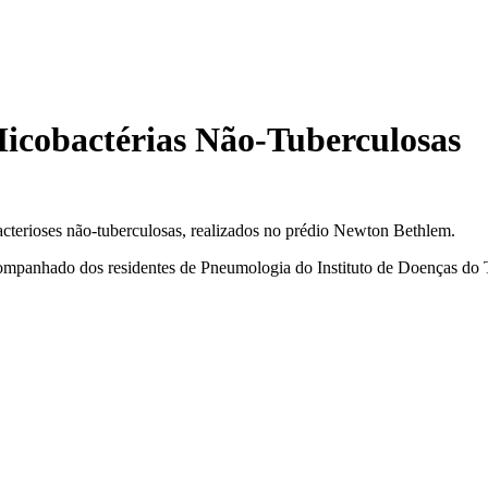
icobactérias Não-Tuberculosas
acterioses não-tuberculosas, realizados no prédio Newton Bethlem.
acompanhado dos residentes de Pneumologia do Instituto de Doenças do