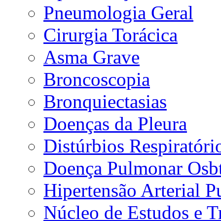
Pneumologia Geral
Cirurgia Torácica
Asma Grave
Broncoscopia
Bronquiectasias
Doenças da Pleura
Distúrbios Respiratór
Doença Pulmonar Osbt
Hipertensão Arterial 
Núcleo de Estudos e 