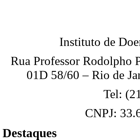
Instituto de Do
Rua Professor Rodolpho P
01D 58/60 – Rio de Ja
Tel: (
CNPJ: 33.
Destaques