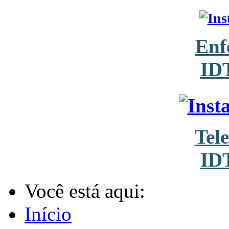
Enf
ID
Tel
ID
Você está aqui:
Início