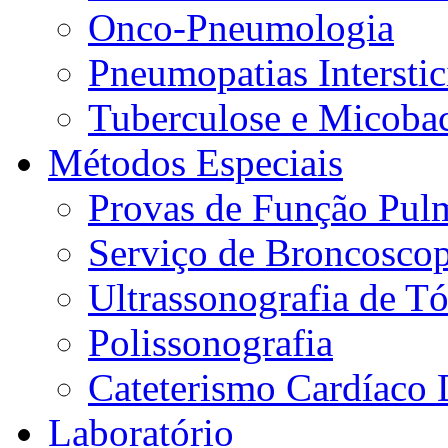
Onco-Pneumologia
Pneumopatias Interstic
Tuberculose e Micobac
Métodos Especiais
Provas de Função Pul
Serviço de Broncoscop
Ultrassonografia de Tó
Polissonografia
Cateterismo Cardíaco 
Laboratório