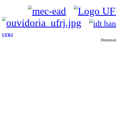
UFRJ
Desenvol