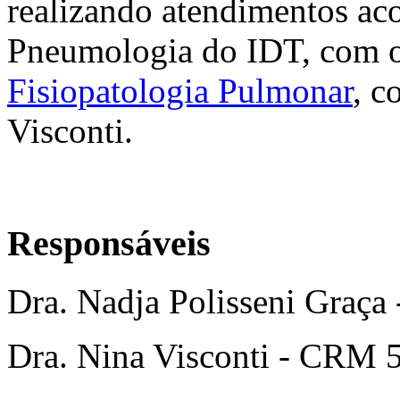
realizando atendimentos ac
Pneumologia do IDT, com o
Fisiopatologia Pulmonar
, c
Visconti.
Responsáveis
Dra. Nadja Polisseni Graç
Dra. Nina Visconti - CRM 