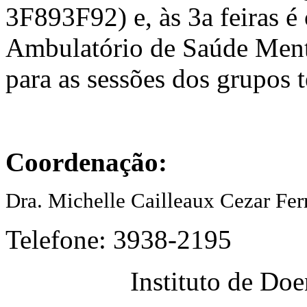
3F893F92) e, às 3a feiras é
Ambulatório de Saúde Ment
para as sessões dos grupos 
Coordenação:
Dra. Michelle Cailleaux Cezar Fer
Telefone: 3938-2195
Instituto de Do