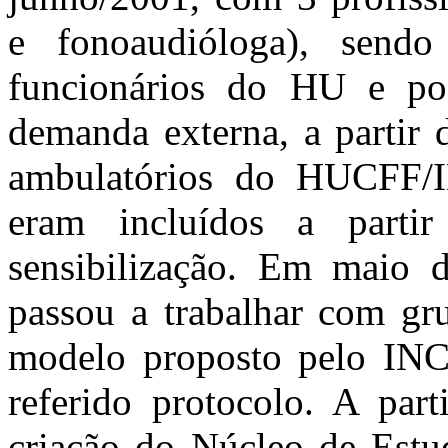
e fonoaudióloga), sendo
funcionários do HU e pos
demanda externa, a partir 
ambulatórios do HUCFF/
eram incluídos a parti
sensibilização. Em maio 
passou a trabalhar com gr
modelo proposto pelo INCA
referido protocolo. A par
criação do Núcleo de Estu