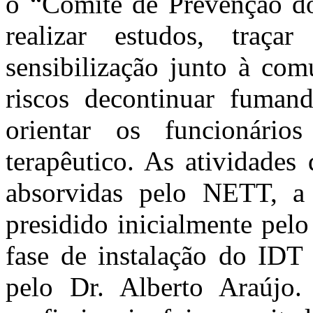
o “Comitê de Prevenção d
realizar estudos, traça
sensibilização junto à com
riscos decontinuar fuman
orientar os funcionári
terapêutico. As atividades
absorvidas pelo NETT, a
presidido inicialmente pelo
fase de instalação do IDT
pelo Dr. Alberto Araújo