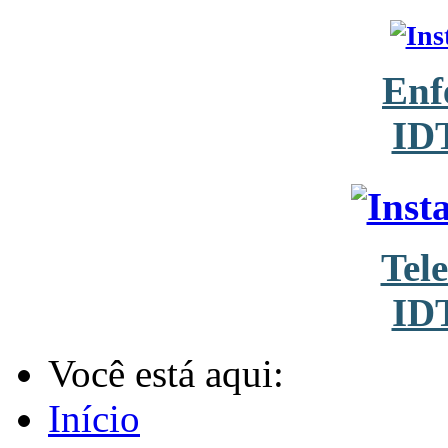
Enf
ID
Tel
ID
Você está aqui:
Início