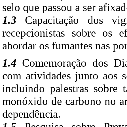
selo que passou a ser afixad
1.3
Capacitação dos vigi
recepcionistas sobre os 
abordar os fumantes nas por
1.4
Comemoração dos Dias 
com atividades junto aos s
incluindo palestras sobre 
monóxido de carbono no ar 
dependência.
1.5
Pesquisa sobre Preva