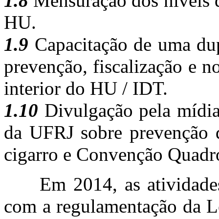
1.8
Mensuração dos níveis d
HU.
1.9
Capacitação de uma dupl
prevenção, fiscalização e n
interior do HU / IDT.
1.10
Divulgação pela mídia
da UFRJ sobre prevenção d
cigarro e Convenção Quadro
Em 2014, as atividades 
com a regulamentação da L