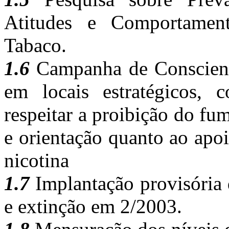
Atitudes e Comportamen
Tabaco.
1.6
Campanha de Conscienti
em locais estratégicos,
respeitar a proibição do f
e orientação quanto ao apo
nicotina
1.7
Implantação provisóri
e extinção em 2/2003.