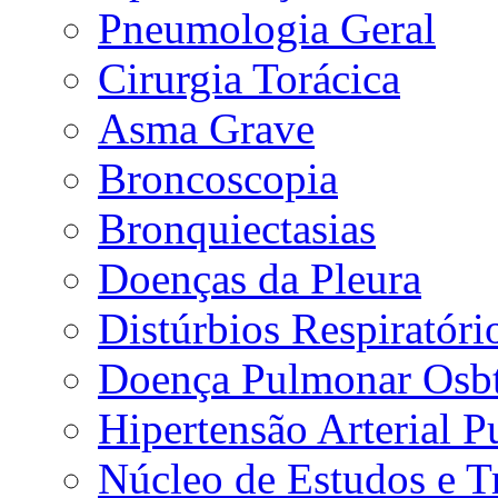
Pneumologia Geral
Cirurgia Torácica
Asma Grave
Broncoscopia
Bronquiectasias
Doenças da Pleura
Distúrbios Respiratór
Doença Pulmonar Osbt
Hipertensão Arterial 
Núcleo de Estudos e 