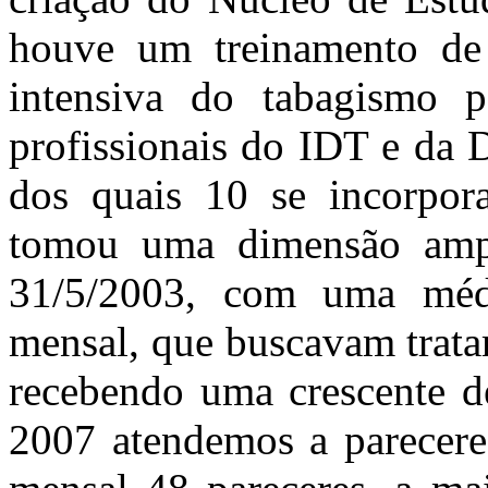
houve um treinamento de 
intensiva do tabagismo 
profissionais do IDT e da 
dos quais 10 se incorpo
tomou uma dimensão ampl
31/5/2003, com uma méd
mensal, que buscavam trat
recebendo uma crescente d
2007 atendemos a pareceres