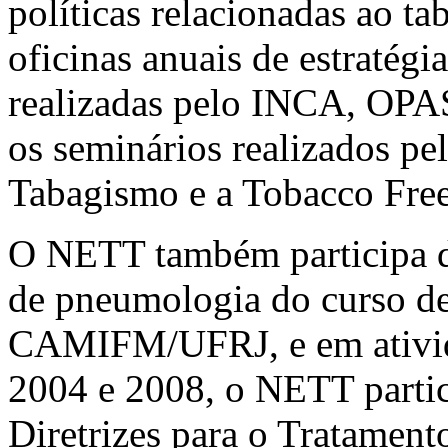
políticas relacionadas ao t
oficinas anuais de estratégi
realizadas pelo INCA, OPAS
os seminários realizados pe
Tabagismo e a Tobacco Free
O NETT também participa do
de pneumologia do curso d
CAMIFM/UFRJ, e em ativid
2004 e 2008, o NETT partic
Diretrizes para o Tratamen