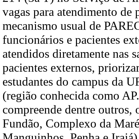
vagas para atendimento de p
mecanismo usual de PAREC
funcionários e pacientes ex
atendidos diretamente nas 
pacientes externos, prioriz
estudantes do campus da U
(região conhecida como AP.
compreende dentre outros, o
Fundão, Complexo da Maré
Manguinhos, Penha e Irajá)