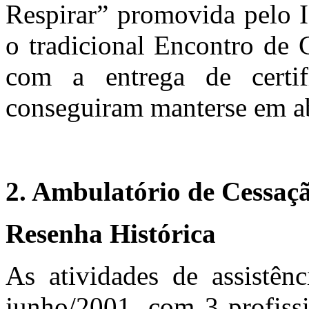
Respirar” promovida pelo
o tradicional Encontro de 
com a entrega de certif
conseguiram manterse em ab
2. Ambulatório de Cessaç
Resenha Histórica
As atividades de assistê
junho/2001, com 3 profissi