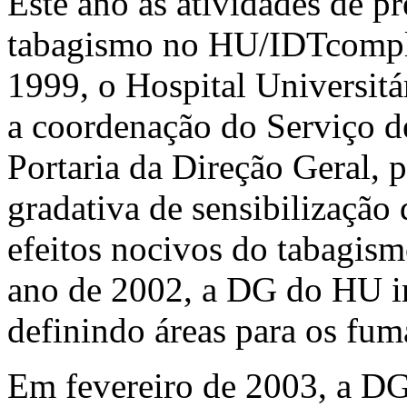
Este ano as atividades de p
tabagismo no HU/IDTcompl
1999, o Hospital Universitá
a coordenação do Serviço d
Portaria da Direção Geral, 
gradativa de sensibilizaçã
efeitos nocivos do tabagis
ano de 2002, a DG do HU 
definindo áreas para os fum
Em fevereiro de 2003, a DG