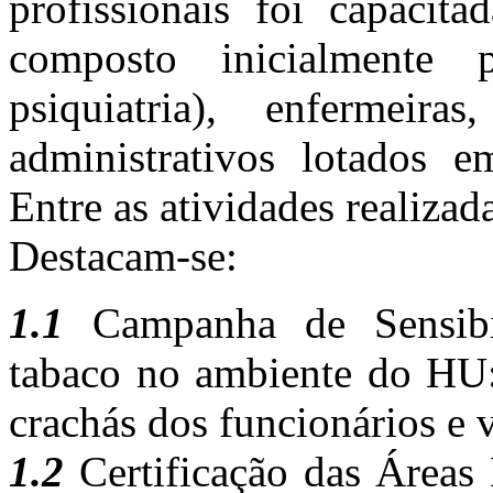
profissionais foi capacit
composto inicialmente
psiquiatria), enfermeira
administrativos lotados 
Entre as atividades realiza
Destacam-se:
1.1
Campanha de Sensibil
tabaco no ambiente do HU:
crachás dos funcionários e v
1.2
Certificação das Áreas 