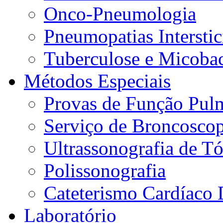
Onco-Pneumologia
Pneumopatias Interstic
Tuberculose e Micobac
Métodos Especiais
Provas de Função Pul
Serviço de Broncoscop
Ultrassonografia de Tó
Polissonografia
Cateterismo Cardíaco 
Laboratório