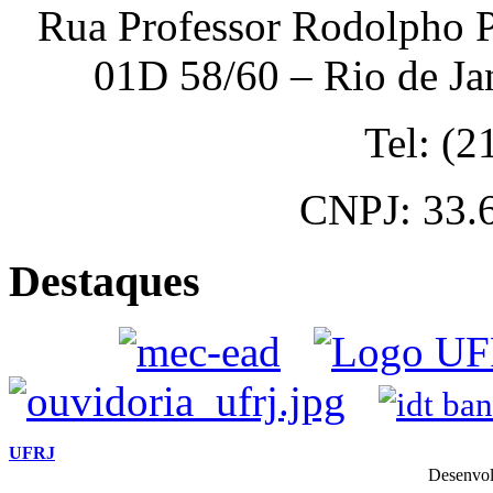
Rua Professor Rodolpho P
01D 58/60 – Rio de Ja
Tel: (
CNPJ: 33.
Destaques
UFRJ
Desenvol