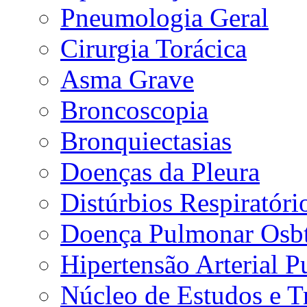
Pneumologia Geral
Cirurgia Torácica
Asma Grave
Broncoscopia
Bronquiectasias
Doenças da Pleura
Distúrbios Respiratór
Doença Pulmonar Osbt
Hipertensão Arterial 
Núcleo de Estudos e 