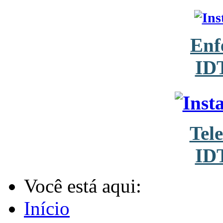
Enf
ID
Tel
ID
Você está aqui:
Início