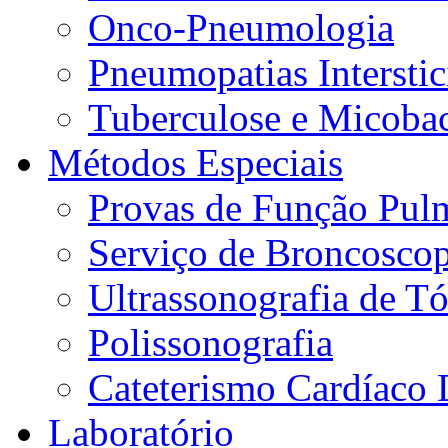
Onco-Pneumologia
Pneumopatias Interstic
Tuberculose e Micobac
Métodos Especiais
Provas de Função Pul
Serviço de Broncoscop
Ultrassonografia de Tó
Polissonografia
Cateterismo Cardíaco 
Laboratório