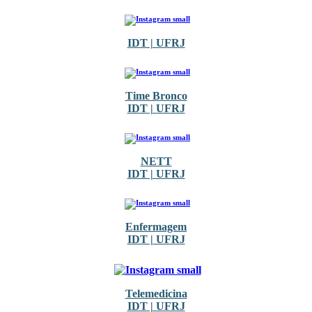
IDT | UFRJ
Time Bronco
IDT | UFRJ
NETT
IDT | UFRJ
Enfermagem
IDT | UFRJ
Telemedicina
IDT | UFRJ