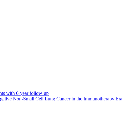
nts with 6-year follow-up
-Negative Non-Small Cell Lung Cancer in the Immunotherapy Era