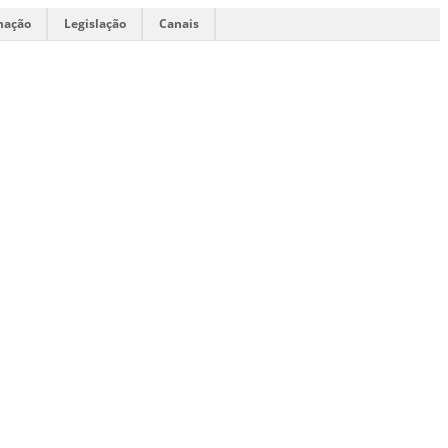
mação
Legislação
Canais