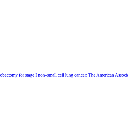
or lobectomy for stage I non–small cell lung cancer: The American Asso