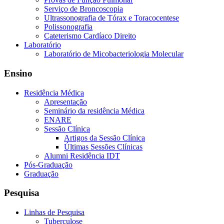
Serviço de Broncoscopia
Ultrassonografia de Tórax e Toracocentese
Polissonografia
Cateterismo Cardíaco Direito
Laboratório
Laboratório de Micobacteriologia Molecular
Ensino
Residência Médica
Apresentação
Seminário da residência Médica
ENARE
Sessão Clínica
Artigos da Sessão Clínica
Últimas Sessões Clínicas
Alumni Residência IDT
Pós-Graduação
Graduação
Pesquisa
Linhas de Pesquisa
Tuberculose