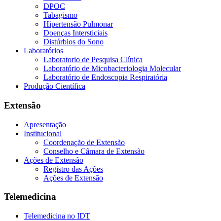
DPOC
Tabagismo
Hipertensão Pulmonar
Doenças Intersticiais
Distúrbios do Sono
Laboratórios
Laboratorio de Pesquisa Clínica
Laboratório de Micobacteriologia Molecular
Laboratório de Endoscopia Respiratória
Produção Científica
Extensão
Apresentação
Institucional
Coordenação de Extensão
Conselho e Câmara de Extensão
Ações de Extensão
Registro das Ações
Ações de Extensão
Telemedicina
Telemedicina no IDT