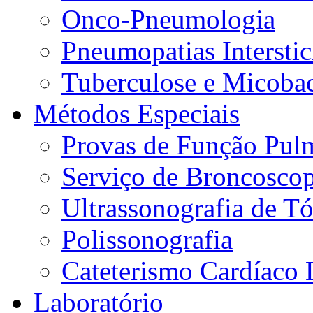
Onco-Pneumologia
Pneumopatias Interstic
Tuberculose e Micobac
Métodos Especiais
Provas de Função Pul
Serviço de Broncoscop
Ultrassonografia de Tó
Polissonografia
Cateterismo Cardíaco 
Laboratório