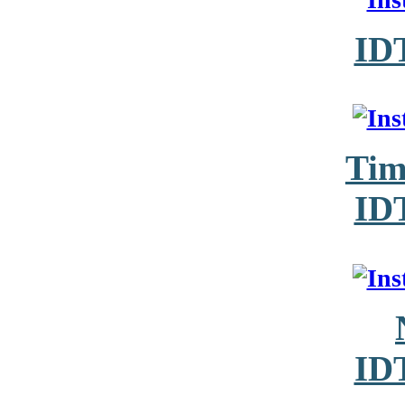
ID
Tim
ID
ID