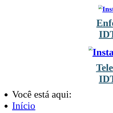
Enf
ID
Tel
ID
Você está aqui:
Início