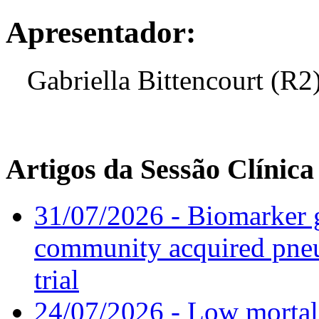
Apresentador:
Gabriella Bittencourt (R2
Artigos da Sessão Clínica
31/07/2026 - Biomarker g
community acquired pneu
trial
24/07/2026 - Low mortal