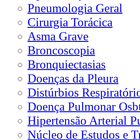
Pneumologia Geral
Cirurgia Torácica
Asma Grave
Broncoscopia
Bronquiectasias
Doenças da Pleura
Distúrbios Respiratór
Doença Pulmonar Osbt
Hipertensão Arterial 
Núcleo de Estudos e 