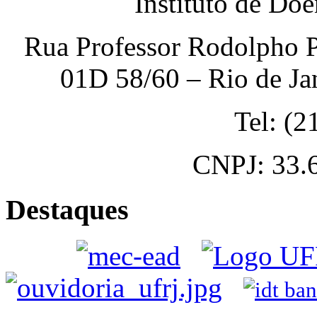
Instituto de Do
Rua Professor Rodolpho P
01D 58/60 – Rio de Ja
Tel: (
CNPJ: 33.
Destaques