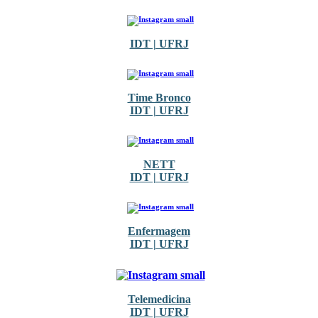
IDT | UFRJ
Time Bronco
IDT | UFRJ
NETT
IDT | UFRJ
Enfermagem
IDT | UFRJ
Telemedicina
IDT | UFRJ