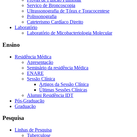
Serviço de Broncoscopia
Ultrassonografia de Tórax e Toracocentese
Polissonografia
Cateterismo Cardíaco Direito
Laboratório
Laboratório de Micobacteriologia Molecular
Ensino
Residência Médica
Apresentação
Seminário da residência Médica
ENARE
Sessão Clínica
Artigos da Sessão Clínica
Últimas Sessões Clínicas
Alumni Residência IDT
Pós-Graduação
Graduação
Pesquisa
Linhas de Pesquisa
Tuberculose