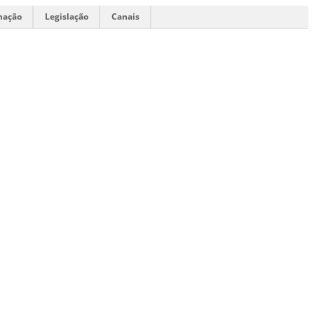
mação
Legislação
Canais