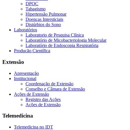
DPOC
Tabagismo
Hipertensão Pulmonar
Doenças Intersticiais
Distúrbios do Sono
Laboratórios
Laboratorio de Pesquisa Clínica
Laboratório de Micobacteriologia Molecular
Laboratório de Endoscopia Respiratória
Produção Científica
Extensão
Apresentação
Institucional
Coordenação de Extensão
Conselho e Câmara de Extensão
Ações de Extensão
Registro das Ações
Ações de Extensão
Telemedicina
Telemedicina no IDT