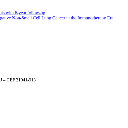
nts with 6-year follow-up
-Negative Non-Small Cell Lung Cancer in the Immunotherapy Era
 RJ – CEP 21941-913