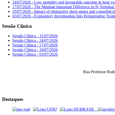
24/07/2026 - Low mortality and favourable outcome in lung vo
17/07/2026 - The Minimal Important Difference in N-Terminal 
10/07/2026 - Impact of obstructive sleep apnea and comorbid in
03/07/2026 - Exploratory Investigation Into Perioperative Tre
Sessão Clínica
Sessão Clínica - 31/07/2026
Sessão Clínica - 24/07/2026
Sessão Clínica - 17/07/2026
Sessão Clínica - 10/07/2026
Sessão Clínica - 03/07/2026
Rua Professor Rodo
Destaques