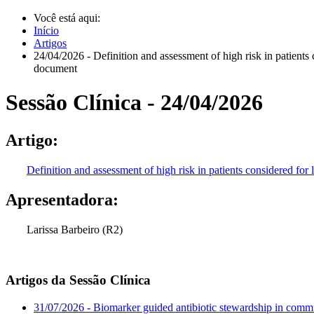
Você está aqui:
Início
Artigos
24/04/2026 - Definition and assessment of high risk in patient
document
Sessão Clínica - 24/04/2026
Artigo:
Definition and assessment of high risk in patients considered f
Apresentadora:
Larissa Barbeiro (R2)
Artigos da Sessão Clínica
31/07/2026 - Biomarker guided antibiotic stewardship in commu